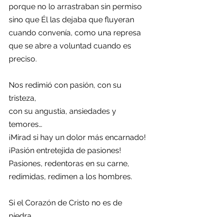
porque no lo arrastraban sin permiso
sino que Él las dejaba que fluyeran
cuando convenía, como una represa
que se abre a voluntad cuando es 
preciso.
Nos redimió con pasión, con su 
tristeza,
con su angustia, ansiedades y 
temores…
¡Mirad si hay un dolor más encarnado!
¡Pasión entretejida de pasiones!
Pasiones, redentoras en su carne,
redimidas, redimen a los hombres.
Si el Corazón de Cristo no es de 
piedra