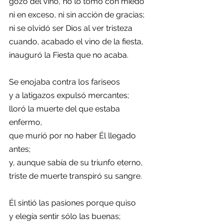
gozó del vino, no lo tomó con miedo
ni en exceso, ni sin acción de gracias;
ni se olvidó ser Dios al ver tristeza
cuando, acabado el vino de la fiesta,
inauguró la Fiesta que no acaba.
Se enojaba contra los fariseos
y a latigazos expulsó mercantes;
lloró la muerte del que estaba 
enfermo,
que murió por no haber Él llegado 
antes;
y, aunque sabía de su triunfo eterno,
triste de muerte transpiró su sangre.
Él sintió las pasiones porque quiso
y elegía sentir sólo las buenas;