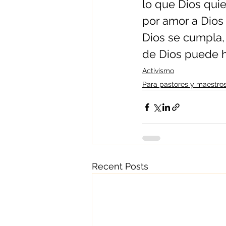
lo que Dios quie
por amor a Dios 
Dios se cumpla, 
de Dios puede h
Activismo
Para pastores y maestro
Recent Posts