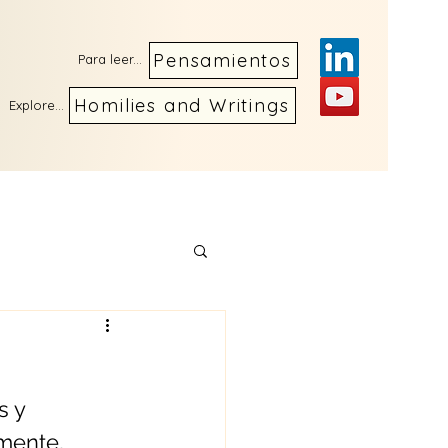
Pensamientos
Para leer...
Homilies and Writings
Explore...
s y 
mente, 