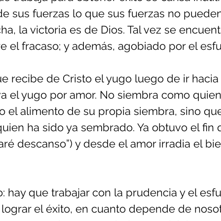
e sus fuerzas lo que sus fuerzas no pueden
ha, la victoria es de Dios. Tal vez se encuentr
 el fracaso; y además, agobiado por el esfue
e recibe de Cristo el yugo luego de ir hacia É
eva el yugo por amor. No siembra como quien
 o el alimento de su propia siembra, sino que
quien ha sido ya sembrado. Ya obtuvo el fin 
aré descanso”) y desde el amor irradia el bi
 hay que trabajar con la prudencia y el esf
lograr el éxito, en cuanto depende de nosot