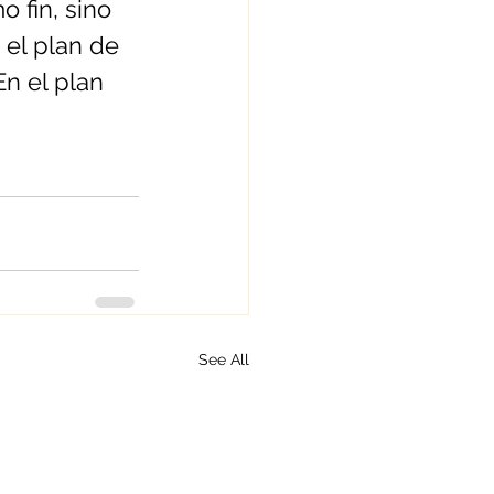
 fin, sino 
 el plan de 
En el plan 
See All