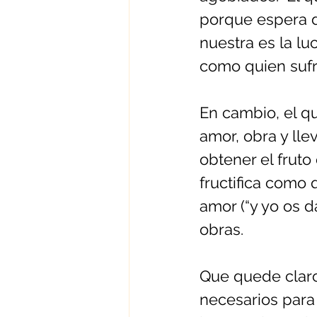
porque espera d
nuestra es la luc
como quien sufre
En cambio, el qu
amor, obra y ll
obtener el fruto
fructifica como 
amor (“y yo os d
obras.
Que quede claro:
necesarios para 