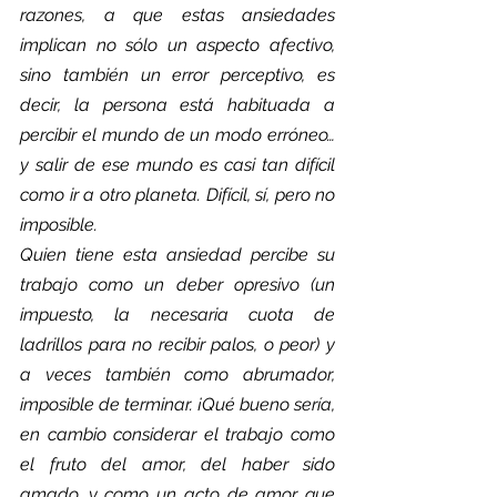
razones, a que estas ansiedades 
implican no sólo un aspecto afectivo, 
sino también un error perceptivo, es 
decir, la persona está habituada a 
percibir el mundo de un modo erróneo… 
y salir de ese mundo es casi tan difícil 
como ir a otro planeta. Difícil, sí, pero no 
imposible.
Quien tiene esta ansiedad percibe su 
trabajo como un deber opresivo (un 
impuesto, la necesaria cuota de 
ladrillos para no recibir palos, o peor) y 
a veces también como abrumador, 
imposible de terminar. ¡Qué bueno sería, 
en cambio considerar el trabajo como 
el fruto del amor, del haber sido 
amado, y como un acto de amor que 