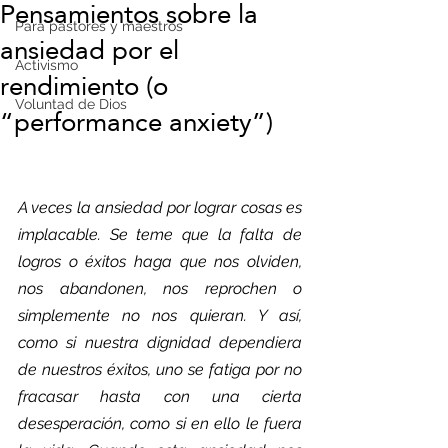
Pensamientos sobre la
Para pastores y maestros
ansiedad por el
Activismo
rendimiento (o
Voluntad de Dios
“performance anxiety”)
A veces la ansiedad por lograr cosas es 
implacable. Se teme que la falta de 
logros o éxitos haga que nos olviden, 
nos abandonen, nos reprochen o 
simplemente no nos quieran. Y así, 
como si nuestra dignidad dependiera 
de nuestros éxitos, uno se fatiga por no 
fracasar hasta con una cierta 
desesperación, como si en ello le fuera 