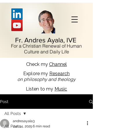
Fr. Andres Ayala, IVE
For a Christian Renewal of Human
Culture and Daily Life
Check my
Channel
Explore my
Research
on philosophy and theology
Listen to my
Music
Post
All Posts
andresayala3
All Posts
Jun 14, 2025
6 min read