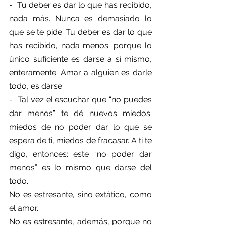
-  Tu deber es dar lo que has recibido, 
nada más. Nunca es demasiado lo 
que se te pide. Tu deber es dar lo que 
has recibido, nada menos: porque lo 
único suficiente es darse a sí mismo, 
enteramente. Amar a alguien es darle 
todo, es darse.
-  Tal vez el escuchar que “no puedes 
dar menos” te dé nuevos miedos: 
miedos de no poder dar lo que se 
espera de ti, miedos de fracasar. A ti te 
digo, entonces: este “no poder dar 
menos” es lo mismo que darse del 
todo.
No es estresante, sino extático, como 
el amor.
No es estresante, además, porque no 