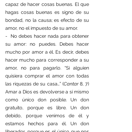
capaz de hacer cosas buenas. El que 
hagas cosas buenas es signo de su 
bondad, no la causa; es efecto de su 
amor, no el impuesto de su amor.
-  No debes hacer nada para obtener 
su amor: no puedes. Debes hacer 
mucho por amor a él. Es decir, debes 
hacer mucho para corresponder a su 
amor, no para pagarlo. “Si alguien 
quisiera comprar el amor con todas 
las riquezas de su casa…” (
Cantar
 8, 7) 
Amar a Dios es devolverse a sí mismo 
como único don posible. Un don 
gratuito, porque es libre. Un don 
debido, porque venimos de él y 
estamos hechos para él. Un don 
liberador, porque es el único que nos 