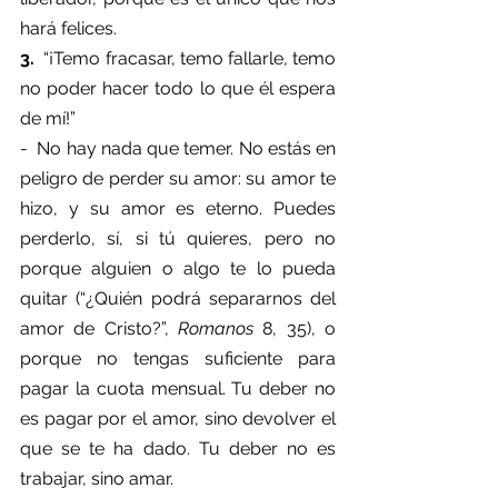
hará felices.
3.  
“¡Temo fracasar, temo fallarle, temo 
no poder hacer todo lo que él espera 
de mí!”
-  No hay nada que temer. No estás en 
peligro de perder su amor: su amor te 
hizo, y su amor es eterno. Puedes 
perderlo, sí, si tú quieres, pero no 
porque alguien o algo te lo pueda 
quitar (“¿Quién podrá separarnos del 
amor de Cristo?”, 
Romanos 
8, 35), o 
porque no tengas suficiente para 
pagar la cuota mensual. Tu deber no 
es pagar por el amor, sino devolver el 
que se te ha dado. Tu deber no es 
trabajar, sino amar.