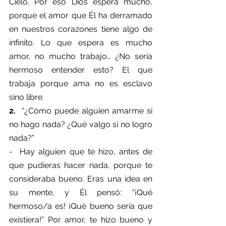
Cielo. Por eso Dios espera mucho, 
porque el amor que Él ha derramado 
en nuestros corazones tiene algo de 
infinito. Lo que espera es mucho 
amor, no mucho trabajo… ¿No sería 
hermoso entender esto? El que 
trabaja porque ama no es esclavo 
sino libre.
2.  
“¿Cómo puede alguien amarme si 
no hago nada? ¿Qué valgo si no logro 
nada?”
-  Hay alguien que te hizo, antes de 
que pudieras hacer nada, porque te 
consideraba bueno. Eras una idea en 
su mente, y Él pensó: “¡Qué 
hermoso/a es! ¡Qué bueno sería que 
existiera!” Por amor, te hizo bueno y 