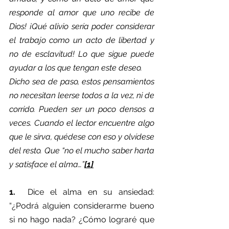
responde al amor que uno recibe de 
Dios! ¡Qué alivio sería poder considerar 
el trabajo como un acto de libertad y 
no de esclavitud! Lo que sigue puede 
ayudar a los que tengan este deseo.
Dicho sea de paso, estos pensamientos 
no necesitan leerse todos a la vez, ni de 
corrido. Pueden ser un poco densos a 
veces. Cuando el lector encuentre algo 
que le sirva, quédese con eso y olvídese 
del resto. Que “no el mucho saber harta 
y satisface el alma…”
[1]
1.  
Dice el alma en su ansiedad: 
“¿Podrá alguien considerarme bueno 
si no hago nada? ¿Cómo lograré que 